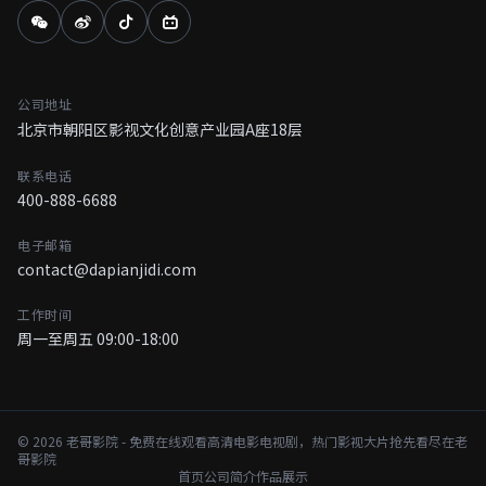
公司地址
北京市朝阳区影视文化创意产业园A座18层
联系电话
400-888-6688
电子邮箱
contact@dapianjidi.com
工作时间
周一至周五 09:00-18:00
© 2026 老哥影院 - 免费在线观看高清电影电视剧，热门影视大片抢先看尽在老
哥影院
首页
公司简介
作品展示