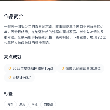
作品简介
一部关于滑板少年的青春励志剧。故事围绕三个来自不同背景的少
年，因滑板结缘，在追逐梦想的过程中面对家庭、学业与友情的多
重考验。全剧采用手持摄影风格，色彩明快，节奏紧凑，展现了Z世
代年轻人敢闯敢拼的精神面貌。
亮点成就
2025年度热播网络剧Top3
微博话题阅读量破10亿
豆瓣评分8.7
标签
青春
励志
滑板
网络剧