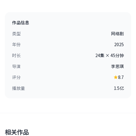
作品信息
类型
网络剧
年份
2025
时长
24集 × 45分钟
导演
李思琪
评分
8.7
播放量
1.5亿
相关作品