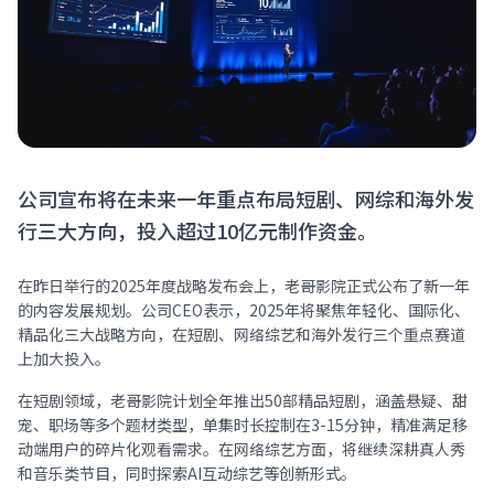
公司宣布将在未来一年重点布局短剧、网综和海外发
行三大方向，投入超过10亿元制作资金。
在昨日举行的2025年度战略发布会上，老哥影院正式公布了新一年
的内容发展规划。公司CEO表示，2025年将聚焦年轻化、国际化、
精品化三大战略方向，在短剧、网络综艺和海外发行三个重点赛道
上加大投入。
在短剧领域，老哥影院计划全年推出50部精品短剧，涵盖悬疑、甜
宠、职场等多个题材类型，单集时长控制在3-15分钟，精准满足移
动端用户的碎片化观看需求。在网络综艺方面，将继续深耕真人秀
和音乐类节目，同时探索AI互动综艺等创新形式。