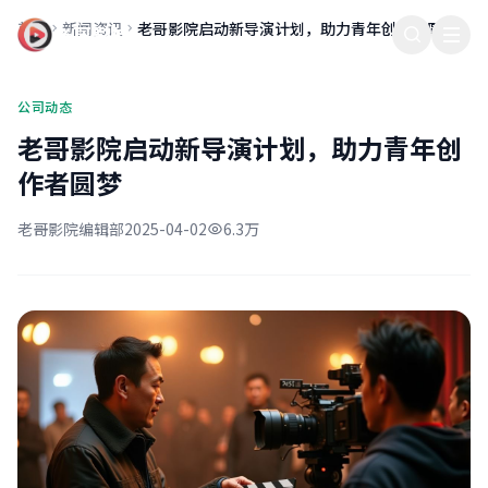
首页
新闻资讯
老哥影院启动新导演计划，助力青年创作者圆梦
老哥影院
公司动态
老哥影院启动新导演计划，助力青年创
作者圆梦
老哥影院编辑部
2025-04-02
6.3万