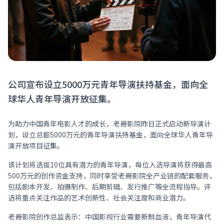
公司宣布设立5000万元青年导演扶持基金，面向全
球华人青年导演开放征集。
为助力中国青年电影人才的成长，老哥影院昨日正式启动新导演计
划，设立总额5000万元的青年导演扶持基金，面向全球华人青年导
演开放项目征集。
该计划将选拔10位具有潜力的青年导演，每位入选导演将获得最高
500万元的创作资金支持，同时享受老哥影院全产业链的配套服务，
包括剧本开发、拍摄制作、后期剪辑、发行推广等全流程指导。评
选将重点关注作品的艺术创新性、社会关注度和商业潜力。
老哥影院创作总监表示：中国影视行业需要新鲜血液，青年导演代